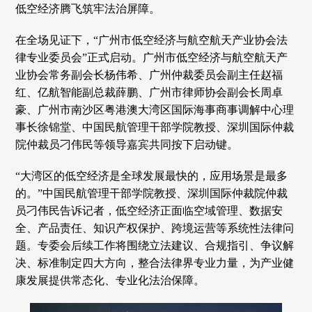
低空经济腾飞筑牢法治屏障。
在全场见证下，“广州市低空经济与航空航天产业协会法
律专业委员会”正式启动。广州市低空经济与航空航天产
业协会常务副会长杨伟希、广州仲裁委员会副主任赵福
红、亿航智能副总裁薛鹏、广州市律师协会副会长周卓
豪、广州市南沙区粤港澳大湾区国际海事商事调解中心理
事长徐锦堂、中国民航管理干部学院教授、深圳国际仲裁
院仲裁员刁伟民等领导嘉宾共同按下启动键。
“大湾区的低空经济是全球发展最快的，应用场景是最多
的。”中国民航管理干部学院教授、深圳国际仲裁院仲裁
员刁伟民告诉记者，低空经济正面临空域管理、数据安
全、产品责任、知识产权保护、跨境运营等系统性法律问
题。专委会后续工作将围绕立法建议、合规指引、争议解
决、标准制定四大方向，整合法律界专业力量，为产业健
康发展提供常态化、专业化法治保障。