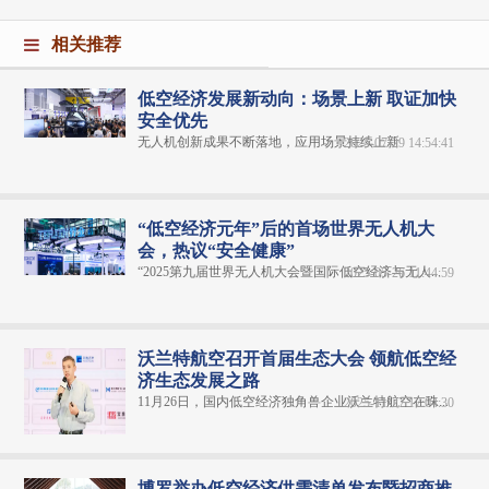
相关推荐
低空经济发展新动向：场景上新 取证加快
安全优先
无人机创新成果不断落地，应用场景持续上新
2025-07-29 14:54:41
“低空经济元年”后的首场世界无人机大
会，热议“安全健康”
“2025第九届世界无人机大会暨国际低空经济与无人...
2025-05-26 11:44:59
沃兰特航空召开首届生态大会 领航低空经
济生态发展之路
11月26日，国内低空经济独角兽企业沃兰特航空在珠...
2025-11-27 17:04:30
博罗举办低空经济供需清单发布暨招商推