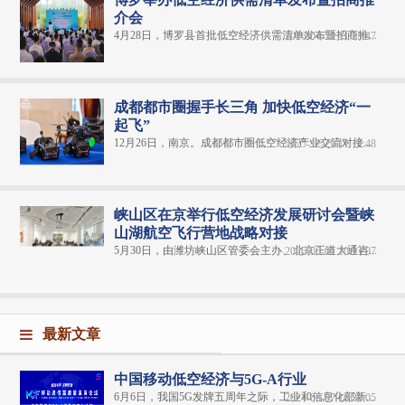
介会
4月28日，博罗县首批低空经济供需清单发布暨招商推...
2026-04-29 11:25:47
成都都市圈握手长三角 加快低空经济“一
起飞”
12月26日，南京。成都都市圈低空经济产业交流对接...
2025-12-29 11:12:48
峡山区在京举行低空经济发展研讨会暨峡
山湖航空飞行营地战略对接
5月30日，由潍坊峡山区管委会主办、北京正道大通咨...
2026-06-01 10:13:07
最新文章
中国移动低空经济与5G-A行业
6月6日，我国5G发牌五周年之际，工业和信息化部新...
2024-06-07 16:32:05