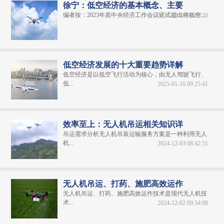
徐宁：低空经济的基本概念、主要
编者按：2023年底中央经济工作会议正式提出将低空...
2024-10-18 09:09:20
低空经济发展的十大重要趋势详解
低空经济是以低空飞行活动为核心，由无人驾驶飞行、
低...
2025-01-16 09:25:41
效率至上：无人机吊运相关知识详
吊运需求分析无人机吊装运输服务方案是一种利用无人
机...
2024-12-03 08:42:51
无人机吊运、打药、施肥高效运作
无人机吊运、打药、施肥高效运作技术是现代无人机技
术...
2024-12-02 09:34:08