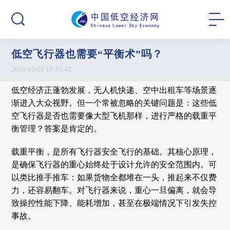
低空飞行器也需要“平衡术”吗？
2026-05-09 10:43:42
低空经济正蓬勃发展，无人机快递、空中出租车等场景逐
渐进入大众视野。但一个常被忽略的关键问题是：这些低
空飞行器是否也需要像大型飞机那样，进行严格的载重平
衡管理？答案是肯定的。
载重平衡，是所有飞行器安全飞行的基础。其核心原理，
是确保飞行器的重心始终处于设计允许的安全范围内。可
以类比推手推车：如果货物全都堆在一头，推起来不仅费
力，还容易翻车。对飞行器来说，重心一旦偏离，就会导
致操控性能下降、能耗增加，甚至在极端情况下引发失控
事故。