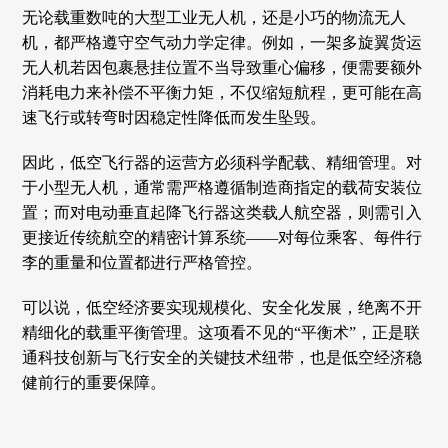
无论载重数吨的大型工业无人机，还是小巧的物流无人
机，都严格遵守空气动力学定律。例如，一架多旋翼货运
无人机若因包裹悬挂位置不当导致重心偏移，便需要额外
消耗电力来补偿不平衡力矩，不仅缩短航程，更可能在高
速飞行或转弯时因稳定性降低而发生坠毁。
因此，低空飞行器的运营方必须科学配载、精细管理。对
于小型无人机，通常需严格遵循制造商指定的载荷安装位
置；而对电动垂直起降飞行器这类载人航空器，则需引入
更接近传统航空的精密计算系统——对每位乘客、每件行
李的重量和位置都进行严格管控。
可以说，低空经济要实现规模化、安全化发展，绝离不开
精细化的载重平衡管理。这项看不见的“平衡术”，正是联
通科技创新与飞行安全的关键技术纽带，也是低空经济稳
健前行的重要保障。