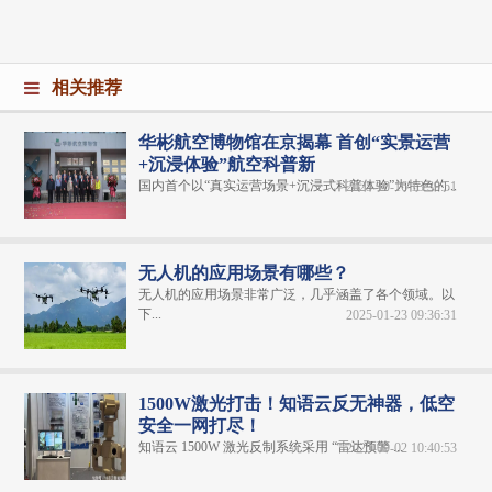
相关推荐
华彬航空博物馆在京揭幕 首创“实景运营
+沉浸体验”航空科普新
国内首个以“真实运营场景+沉浸式科普体验”为特色的...
2025-10-16 13:39:51
无人机的应用场景有哪些？
无人机的应用场景非常广泛，几乎涵盖了各个领域。以
下...
2025-01-23 09:36:31
1500W激光打击！知语云反无神器，低空
安全一网打尽！
知语云 1500W 激光反制系统采用 “雷达预警 ...
2025-09-02 10:40:53