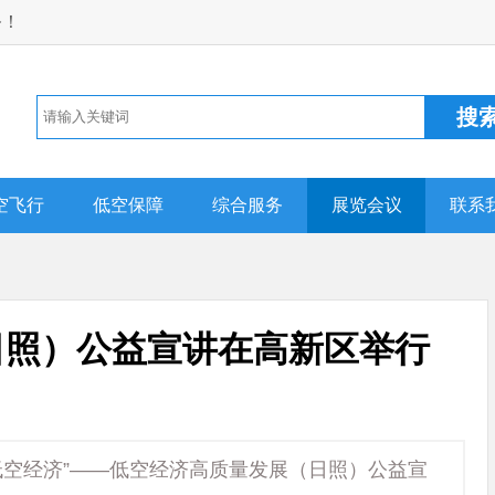
务！
空飞行
低空保障
综合服务
展览会议
联系
日照）公益宣讲在高新区举行
低空经济”——低空经济高质量发展（日照）公益宣