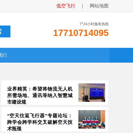
低空飞行
｜
网站地图
7*24小时服务热线
17710714095
我们
业界精英：希望将物流无人机
所需场地、通讯等纳入智慧城
市建设规
“空天往返飞行器”专题论坛：
跨学会跨学科交叉破解空天技
术瓶颈