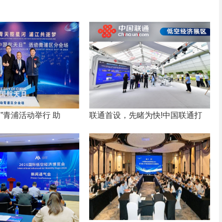
”青浦活动举行 助
联通首设，先睹为快!中国联通打