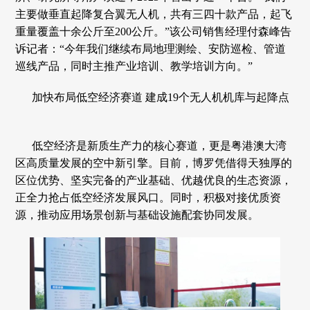
主要做垂直起降复合翼无人机，共有三四十款产品，起飞
重量覆盖十余公斤至200公斤。”该公司销售经理付森峰告
诉记者：“今年我们继续布局地理测绘、安防巡检、管道
巡线产品，同时主推产业培训、教学培训方向。”
加快布局低空经济赛道 建成19个无人机机库与起降点
低空经济是新质生产力的核心赛道，更是粤港澳大湾
区高质量发展的空中新引擎。目前，博罗凭借得天独厚的
区位优势、坚实完备的产业基础、优越优良的生态资源，
正全力抢占低空经济发展风口。同时，积极对接优质资
源，推动应用场景创新与基础设施配套协同发展。