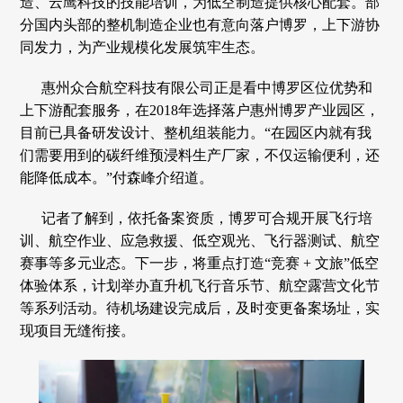
造、云鹰科技的技能培训，为低空制造提供核心配套。部
分国内头部的整机制造企业也有意向落户博罗，上下游协
同发力，为产业规模化发展筑牢生态。
惠州众合航空科技有限公司正是看中博罗区位优势和
上下游配套服务，在2018年选择落户惠州博罗产业园区，
目前已具备研发设计、整机组装能力。“在园区内就有我
们需要用到的碳纤维预浸料生产厂家，不仅运输便利，还
能降低成本。”付森峰介绍道。
记者了解到，依托备案资质，博罗可合规开展飞行培
训、航空作业、应急救援、低空观光、飞行器测试、航空
赛事等多元业态。下一步，将重点打造“竞赛 + 文旅”低空
体验体系，计划举办直升机飞行音乐节、航空露营文化节
等系列活动。待机场建设完成后，及时变更备案场址，实
现项目无缝衔接。