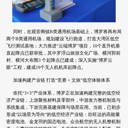
同时，在观音阁镇B类通用机场基础上，博罗将再布局
两个B类通用机场，规划建设飞行跑道，打造大湾区低空
飞行测试基地；大力推进“云端博罗”项目，10个直升机垂
直起降点已获审批，其中罗浮山旅游文化广场、横河郭前
村、横河大布围3 个起降点已建成；深入实施“博罗云
眼”工程，建成19个无人机机库起降点。
加速构建产业链 打造“竞赛 + 文旅”低空体验体系
依托“3+3”产业体系，博罗正在加速构建完整的低空经
济产业链，上游聚焦材料及零部件，中游发力整机制造与
系统集成，下游完善基建保障与场景应用。当前，已初步
形成“以场景为导向”的低空经济产业链：欣旺达的高能量
密度电池、金龙羽的固态电池、众合航空的无人机整机制