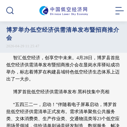
博罗举办低空经济供需清单发布暨招商推介
会
2026-04-29 11:25:47
智汇低空经济，创享空中未来。4月28日，博罗县首批
低空经济供需清单发布暨招商推介会在显岗水库驿站成功
举办，标志着博罗在构建县域特色低空经济生态体系上迈
出了一大步。
博罗首批低空经济供需清单发布 黑科技集中亮相
“五四三二一，启动！”伴随着电子屏幕启动，博罗首
批低空经济供需清单正式发布。需求清单聚焦公共服务
类、文体消费类、生产作业类、交通物流类等23个低空应
用场景领域，供给清单则涵盖研发制造、数据服务、解决