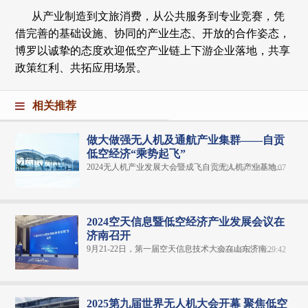
从产业制造到文旅消费，从公共服务到专业竞赛，凭
借完善的基础设施、协同的产业生态、开放的合作姿态，
博罗以诚挚的态度欢迎低空产业链上下游企业落地，共享
政策红利、共拓应用场景。
相关推荐
做大做强无人机及通航产业集群——自贡
低空经济“乘势起飞”
2024无人机产业发展大会暨成飞自贡无人机产业基地...
2024-05-02 10:33:07
2024空天信息暨低空经济产业发展会议在
济南召开
9月21-22日，第一届空天信息技术大会在山东济南...
2024-09-23 15:29:42
2025第九届世界无人机大会开幕 聚焦低空