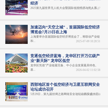
经济
2025第九届世界无人机大会暨国际低空经济与无人系...
2025-05-28 10:30:27
加速迈向“天空之城”，首届国际低空经济
博览会7月23日在上海
上海要举办首届国际低空经济博览会了，将联动产业链
和...
2025-07-09 10:28:51
竞逐低空经济蓝海，龙华区打开万亿级产
业“新天际” 龙华区低空
龙华区凭借“产业链最完备、中小企业发展最具特色、
基...
2026-04-02 11:02:58
西部地区首个低空经济与卫星互联网安全
论坛成功召开
5月29日，第九届丝绸之路网络安全论坛在西安盛大召...
2025-06-04 08:59:59