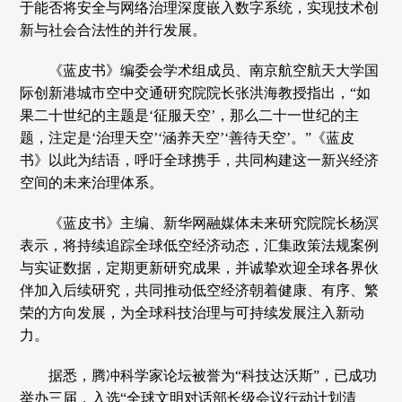
于能否将安全与网络治理深度嵌入数字系统，实现技术创
新与社会合法性的并行发展。
《蓝皮书》编委会学术组成员、南京航空航天大学国
际创新港城市空中交通研究院院长张洪海教授指出，“如
果二十世纪的主题是‘征服天空’，那么二十一世纪的主
题，注定是‘治理天空’‘涵养天空’‘善待天空’。”《蓝皮
书》以此为结语，呼吁全球携手，共同构建这一新兴经济
空间的未来治理体系。
《蓝皮书》主编、新华网融媒体未来研究院院长杨溟
表示，将持续追踪全球低空经济动态，汇集政策法规案例
与实证数据，定期更新研究成果，并诚挚欢迎全球各界伙
伴加入后续研究，共同推动低空经济朝着健康、有序、繁
荣的方向发展，为全球科技治理与可持续发展注入新动
力。
据悉，腾冲科学家论坛被誉为“科技达沃斯”，已成功
举办三届，入选“全球文明对话部长级会议行动计划清