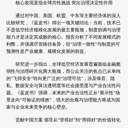
核心发现直指全球共性挑战 突出治理决定性作用
通过对中国、美国、欧盟、中东等主要经济体的深入
比较研究，《蓝皮书》得出一项关键结论：当前，技术已
不是低空经济规模化发展的最主要瓶颈，制度协调与治理
能力才是决定其成败的核心。报告分析了不同发展模式的
利弊，并强调尽管路径各异，但“治理一致性”与制度的可
预测性是产业健康、规模化发展的前提。
研究进一步指出，全球低空经济发展普遍面临金融脆
弱性与治理碎片化两大瓶颈，而公众关注的焦点已从单纯
的“飞得安全”转向更广泛的“治理可信”，涉及噪音、隐
私、数据安全与算法透明度等社会接受度与产业合法性问
题。《蓝皮书》强调，未来的产业合法性正从“展示性”场
景走向“可验证的绩效”，强大的合规与治理能力将成为国
家与企业未来竞争的核心壁垒。
贡献中国方案 倡导从“管得好”到“用得好”的价值转化