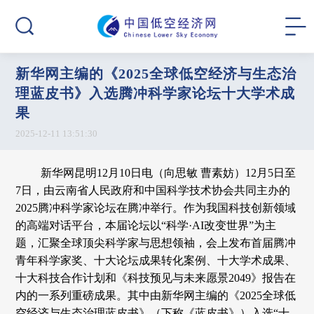
新华网主编的《2025全球低空经济与生态治
理蓝皮书》入选腾冲科学家论坛十大学术成
果
2025-12-11 13:51:30
新华网昆明12月10日电（向思敏 曹素妨）12月5日至
7日，由云南省人民政府和中国科学技术协会共同主办的
2025腾冲科学家论坛在腾冲举行。作为我国科技创新领域
的高端对话平台，本届论坛以“科学·AI改变世界”为主
题，汇聚全球顶尖科学家与思想领袖，会上发布首届腾冲
青年科学家奖、十大论坛成果转化案例、十大学术成果、
十大科技合作计划和《科技预见与未来愿景2049》报告在
内的一系列重磅成果。其中由新华网主编的《2025全球低
空经济与生态治理蓝皮书》（下称《蓝皮书》）入选“十