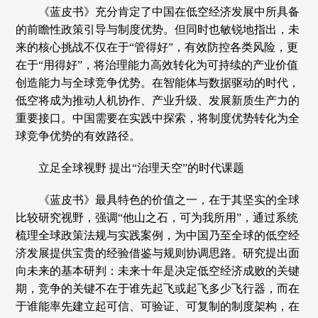
《蓝皮书》充分肯定了中国在低空经济发展中所具备
的前瞻性政策引导与制度优势。但同时也敏锐地指出，未
来的核心挑战不仅在于“管得好”，有效防控各类风险，更
在于“用得好”，将治理能力高效转化为可持续的产业价值
创造能力与全球竞争优势。在智能体与数据驱动的时代，
低空将成为推动人机协作、产业升级、发展新质生产力的
重要接口。中国需要在实践中探索，将制度优势转化为全
球竞争优势的有效路径。
立足全球视野 提出“治理天空”的时代课题
《蓝皮书》最具特色的价值之一，在于其坚实的全球
比较研究视野，强调“他山之石，可为我所用”，通过系统
梳理全球政策法规与实践案例，为中国乃至全球的低空经
济发展提供宝贵的经验借鉴与规则协调思路。研究提出面
向未来的基本研判：未来十年是决定低空经济成败的关键
期，竞争的关键不在于谁先起飞或起飞多少飞行器，而在
于谁能率先建立起可信、可验证、可复制的制度架构，在