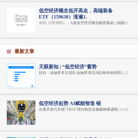
低空经济概念低开高走，高端装备
ETF（159638）涨逾1.
今日（5月20日），A股低空经济概念低开高走，相关...
2024-05-20 13:50:07
最新文章
天眼新知 | “低空经济”蓄势
转自：金融界本文源自:金融界资讯2023年中央经济...
2024-06-13 16:15:23
低空经济起势 AI赋能智造 链
在重庆迭代升级“33618”现代制造业集群体系进程...
2026-05-28 11:19:48