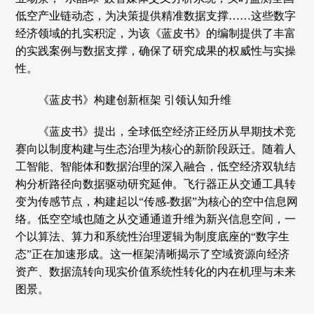
低空产业链动态，为决策提供精准数据支撑……这些数字
经济领域的扎实积淀，为该《蓝皮书》的编制提供了丰富
的实践案例与数据支撑，确保了研究成果的权威性与实操
性。
《蓝皮书》构建创新框架 引领认知升维
《蓝皮书》提出，全球低空经济正经历从早期技术竞
赛向以制度构建与生态治理为核心的新阶段跃迁。随着人
工智能、智能体和数据治理的深入融合，低空经济双轨结
构分析路径向数据驱动研究延伸。飞行器正从交通工具转
变为传感节点，构建起以“传感-数据”为核心的空中信息网
络。低空空域也随之从交通通道升维为新兴信息空间，一
个以算法、算力和系统性治理逻辑为制度底座的“数字生
态”正在加速形成。这一框架清晰揭示了空域资源向经济
资产、数据流转向现实价值系统性转化的内在机理与未来
图景。