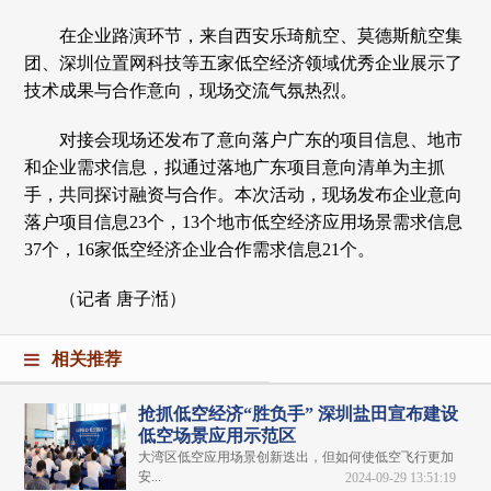
在企业路演环节，来自西安乐琦航空、莫德斯航空集
团、深圳位置网科技等五家低空经济领域优秀企业展示了
技术成果与合作意向，现场交流气氛热烈。
对接会现场还发布了意向落户广东的项目信息、地市
和企业需求信息，拟通过落地广东项目意向清单为主抓
手，共同探讨融资与合作。本次活动，现场发布企业意向
落户项目信息23个，13个地市低空经济应用场景需求信息
37个，16家低空经济企业合作需求信息21个。
（记者 唐子湉）
相关推荐
抢抓低空经济“胜负手” 深圳盐田宣布建设
低空场景应用示范区
大湾区低空应用场景创新迭出，但如何使低空飞行更加
安...
2024-09-29 13:51:19