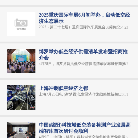
2025重庆国际车展6月初举办，启动低空经
济生态展示
2025（第二十七届）重庆国际汽车展览会（简称“2...
2025-03-28 11:54:23
博罗举办低空经济供需清单发布暨招商推
介会
4月28日，博罗县首批低空经济供需清单发布暨招商推...
2026-04-29 11:25:47
上海冲刺低空经济之都
上海7月25日电 (谢梦圆)低空经济作为战略性新兴...
2025-07-30 09:26:51
中国(绵阳)科技城低空装备检测产业发展高
端智库首次研讨会顺利
4月9日，中国(（绵阳）科技城低空装备检测产业发展...
2026-04-10 10:47:05