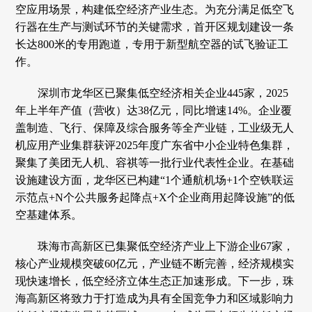
空应用场景，构建低空经济产业生态。为充分满足低空飞
行器在生产与测试环节的关键需求，首开区规划建设一条
长达800米的专用跑道，专用于新型航空器的试飞验证工
作。
深圳市龙华区已聚集低空经济相关企业445家，2025
年上半年产值（营收）达38亿元，同比增速14%。企业覆
盖制造、飞行、保障及综合服务等全产业链，工业级无人
机应用产业集群获评2025年度广东省中小企业特色集群，
聚集了美团无人机、容祺等一批行业代表性企业。在基础
设施建设方面，龙华区已构建“1个通航机场+1个空铁联运
示范点+N个公共服务起降点+X个企业商用起降设施”的低
空基建体系。
珠海市高新区已集聚低空经济产业上下游企业67家，
核心产业规模突破60亿元，产业链不断完善，经济规模实
现快速增长，低空经济立体生态正加速形成。下一步，珠
海高新区将致力于打造成为具有全国竞争力和区域影响力