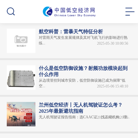
航空科普：雷暴天气特征分析
对雷雨天气发生发展规律及其对飞机飞行的影响进行熟
练...
2025-05-30 10:00:56
什么是低空防御设施？射频功放模块起到
什么作用
从边境管控到城市安防，低空防御设施已成为保障“低
空...
2025-05-06 15:48:10
兰州低空经济丨无人机驾驶证怎么考？
2025年最新避坑指南
无人机驾驶证报告指南：选CAAC证、找正规机构、理...
2025-04-30 10:20:06