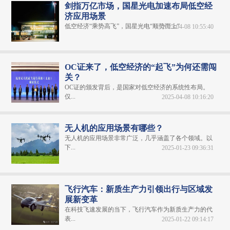
剑指万亿市场，国星光电加速布局低空经
济应用场景
低空经济“乘势高飞”，国星光电“顺势而上”
2025-04-08 10:55:40
OC证来了，低空经济的“起飞”为何还需闯
关？
OC证的颁发背后，是国家对低空经济的系统性布局。
仅...
2025-04-08 10:16:20
无人机的应用场景有哪些？
无人机的应用场景非常广泛，几乎涵盖了各个领域。以
下...
2025-01-23 09:36:31
飞行汽车：新质生产力引领出行与区域发
展新变革
在科技飞速发展的当下，飞行汽车作为新质生产力的代
表...
2025-01-22 09:14:17