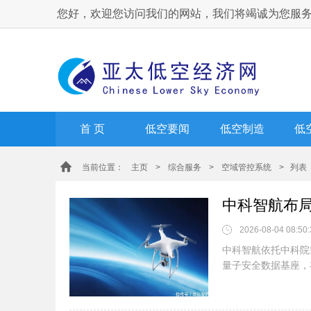
您好，欢迎您访问我们的网站，我们将竭诚为您服
首 页
低空要闻
低空制造
低
当前位置：
主页
>
综合服务
>
空域管控系统
> 列表
2026-08-04 08:50:
中科智航依托中科院
量子安全数据基座，补