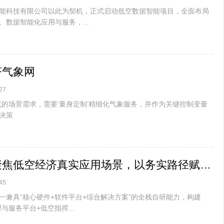
能科技有限公司以此为契机，正式启动低空数据智能项目，全面布局
数据智能化应用与服务，...
济气象网
27
化的场景需求，需要‘量身定制’精细化气象服务，并作为关键控制变量
决策
纵横股份：聚焦低空经济真实应用场景，以务实路径赋能新兴支柱产业发展
45
一兼具“核心硬件+软件平台+综合解决方案”的全栈自研能力，构建
与服务平台+低空指挥...