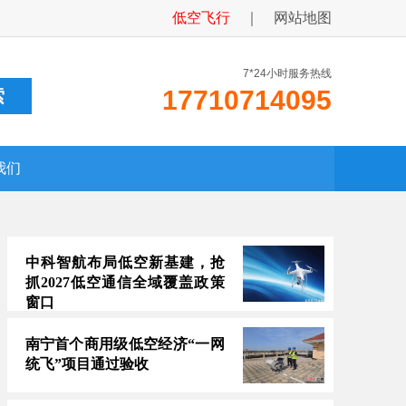
低空飞行
｜
网站地图
7*24小时服务热线
17710714095
我们
中科智航布局低空新基建，抢
抓2027低空通信全域覆盖政策
窗口
南宁首个商用级低空经济“一网
统飞”项目通过验收