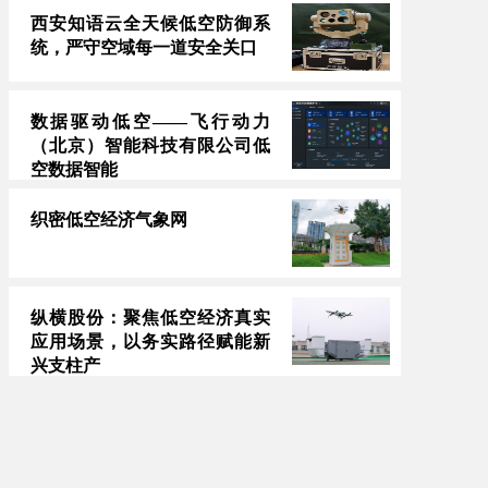
西安知语云全天候低空防御系
统，严守空域每一道安全关口
数据驱动低空——飞行动力
（北京）智能科技有限公司低
空数据智能
织密低空经济气象网
纵横股份：聚焦低空经济真实
应用场景，以务实路径赋能新
兴支柱产