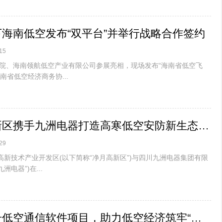
海南低空发布“双平台”并举行战略合作签约
15
院、海南领航低空产业有限公司参展亮相，现场发布“海南省低空飞
海南省低空经济商务协...
长春净月高新区携手九洲电器打造高寒低空安防新生态赋能低空经济安全高质量发展
29
高新技术产业开发区(以下简称“净月高新区”)与四川九洲电器集团有限
电器”)在...
蓝信中标通号低空通信软件项目，助力低空经济筑牢“数智化底座”