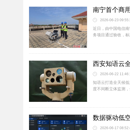
南宁首个商用
2026-06-23 09:55:
近日，由中国电信南
务项目通过验收，标志
2026-06-22 11:46:
知语云打造全天候低
度不间断立体监测，分
2026-06-17 08:52: