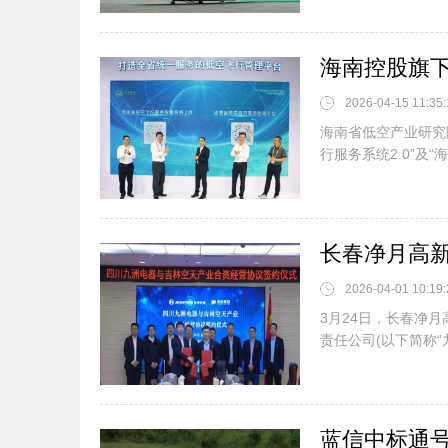
海南控股旗下
2026-04-15 11:35:
海南省低空产业研究
行服务系统2.0”及“
2026-04-01 10:19:
3月24日，长春净月
责任公司(以下简称“九洲