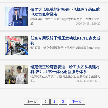
做过大飞机就能轻松做小飞机吗？昂际航
电发力低空经济
昂际航电在助力中国大飞机梦想成真之后，发力低空经
济...
2026-06-18 11:39:20
低空专用双转子增压发动机R10TE点火成
功
6月17日，低空专用双转子增压发动机R10TE在哈...
2026-06-18 10:30:04
锚定低空经济新赛道，哈工大团队构建材
料-设计-工艺一体化创新服务体系
哈尔滨工业大学航天学院博士生吴世宝领衔的学生团队
深...
2026-06-10 09:26:12
上一页
1
2
3
下一页